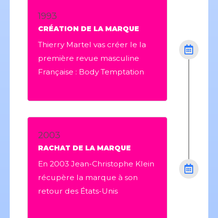
1993
CRÉATION DE LA MARQUE
Thierry Martel vas créer le la
première revue masculine
Française : Body Temptation
2003
RACHAT DE LA MARQUE
En 2003 Jean-Christophe Klein
récupère la marque à son
retour des États-Unis