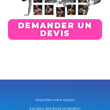
DEMANDER UN
DEVIS
Rejoindre notre équipe
à propos des Body temptation