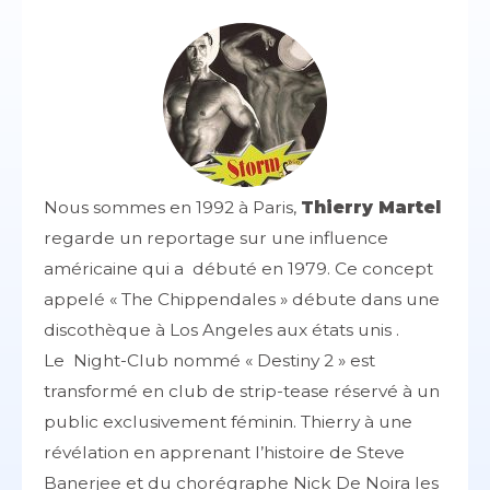
Nous sommes en 1992 à Paris,
Thierry Martel
regarde un reportage sur une influence
américaine qui a débuté en 1979. Ce concept
appelé « The Chippendales » débute dans une
discothèque à Los Angeles aux états unis .
Le Night-Club nommé « Destiny 2 » est
transformé en club de strip-tease réservé à un
public exclusivement féminin. Thierry à une
révélation en apprenant l’histoire de Steve
Banerjee et du chorégraphe Nick De Noira les