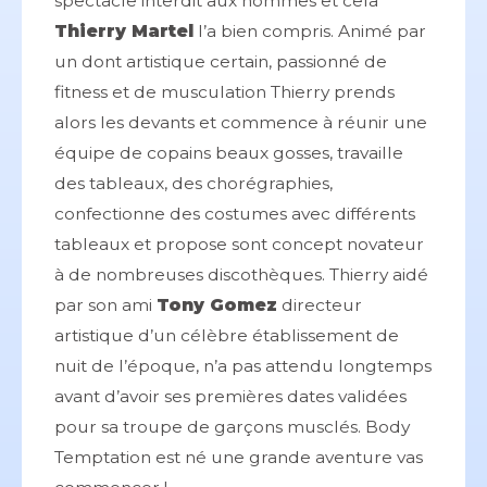
spectacle interdit aux hommes et cela
Thierry Martel
l’a bien compris. Animé par
un dont artistique certain, passionné de
fitness et de musculation Thierry prends
alors les devants et commence à réunir une
équipe de copains beaux gosses, travaille
des tableaux, des chorégraphies,
confectionne des costumes avec différents
tableaux et propose sont concept novateur
à de nombreuses discothèques. Thierry aidé
par son ami
Tony Gomez
directeur
artistique d’un célèbre établissement de
nuit de l’époque, n’a pas attendu longtemps
avant d’avoir ses premières dates validées
pour sa troupe de garçons musclés. Body
Temptation est né une grande aventure vas