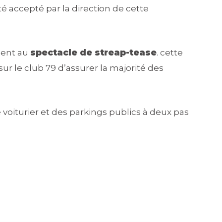
été accepté par la direction de cette
ément au
spectacle de streap-tease
. cette
ur le club 79 d’assurer la majorité des
e voiturier et des parkings publics à deux pas