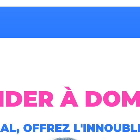
DER À DOMI
AL, OFFREZ L'INNOUBLI