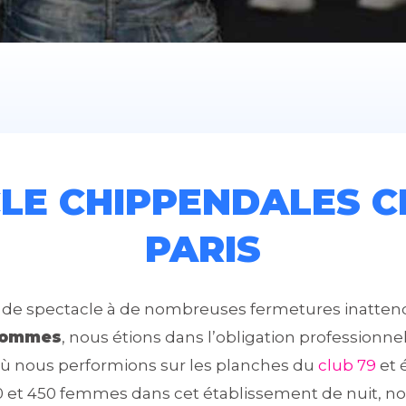
LE CHIPPENDALES 
PARIS
ur de spectacle à de nombreuses fermetures inatte
 hommes
, nous étions dans l’obligation professionn
où nous performions sur les planches du
club 79
et 
200 et 450 femmes dans cet établissement de nuit, n