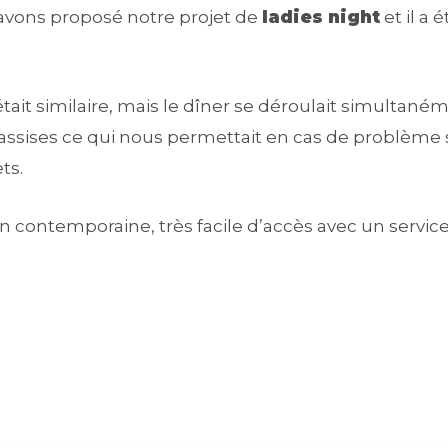
avons proposé notre projet de
ladies night
et il a 
tait similaire, mais le dîner se déroulait simultan
 assises ce qui nous permettait en cas de problème s
ets.
on contemporaine, très facile d’accès avec un servic