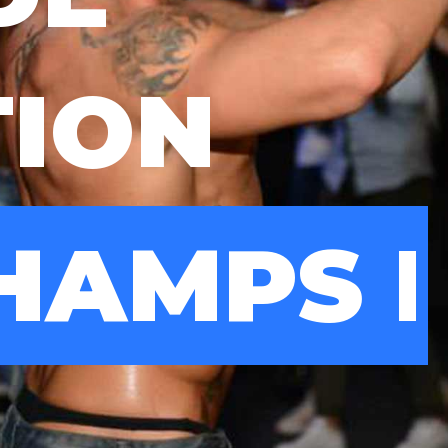
TION
PS ELYS