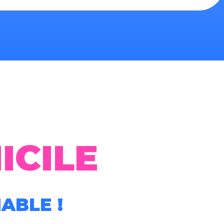
CILE
ABLE !