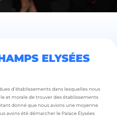
CHAMPS ELYSÉES
ndues d’établissements dans lesquelles nous
elle et morale de trouver des établissements
étant donné que nous avions une moyenne
ous avons été démarcher le Palace Élysées