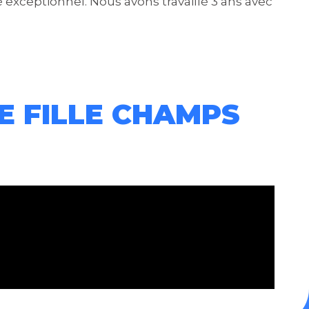
exceptionnel. Nous avons travaillé 3 ans avec
E FILLE CHAMPS