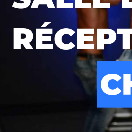
RÉCEP
CHAM