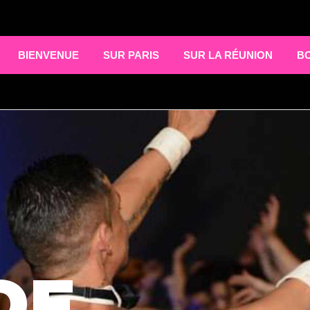
BIENVENUE
SUR PARIS
SUR LA RÉUNION
B
DE