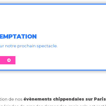
TEMPTATION
our notre prochain spectacle.
ation de nos
évènements chippendales sur Paris