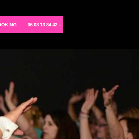
OOKING
06 08 13 84 42 –