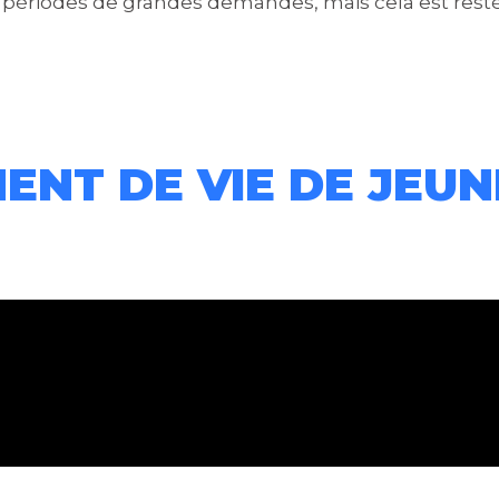
 périodes de grandes demandes, mais cela est resté 
ENT DE VIE DE JEUN