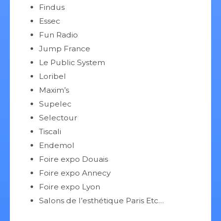
Findus
Essec
Fun Radio
Jump France
Le Public System
Loribel
Maxim’s
Supelec
Selectour
Tiscali
Endemol
Foire expo Douais
Foire expo Annecy
Foire expo Lyon
Salons de l’esthétique Paris Etc…