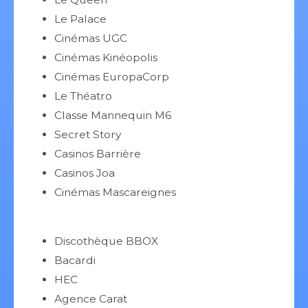
Le Palace
Cinémas UGC
Cinémas Kinéopolis
Cinémas EuropaCorp
Le Théatro
Classe Mannequin M6
Secret Story
Casinos Barrière
Casinos Joa
Cinémas Mascareignes
Discothèque BBOX
Bacardi
HEC
Agence Carat