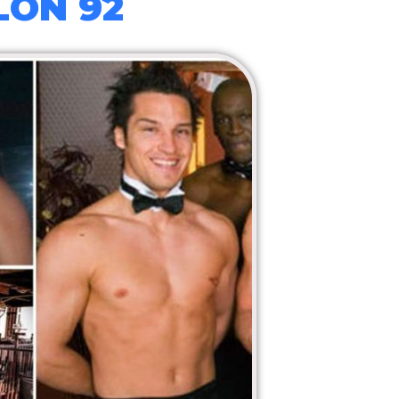
LON 92