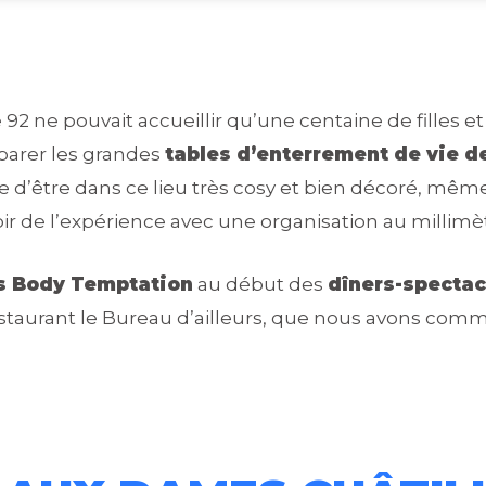
 92 ne pouvait accueillir qu’une centaine de filles et
éparer les grandes
tables d’enterrement de vie de
e d’être dans ce lieu très cosy et bien décoré, même 
 de l’expérience avec une organisation au millimè
 Body Temptation
au début des
dîners-spectac
estaurant le Bureau d’ailleurs, que nous avons com