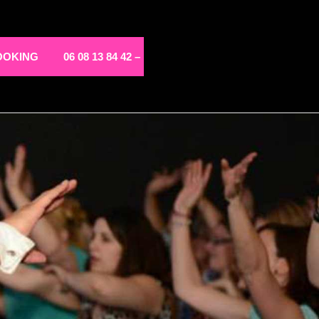
OOKING
06 08 13 84 42 –