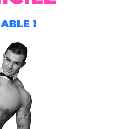
ABLE !