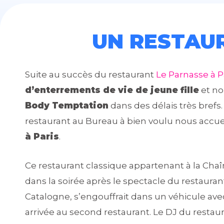
UN RESTAUR
Suite au succès du restaurant
Le Parnasse à P
d’enterrements de vie de jeune fille
et no
Body Temptation
dans des délais très brefs
restaurant au Bureau à bien voulu nous accueilli
à Paris
.
Ce restaurant classique appartenant à la Chaî
dans la soirée après le spectacle du restaurant
Catalogne, s’engouffrait dans un véhicule av
arrivée au second restaurant. Le DJ du restau