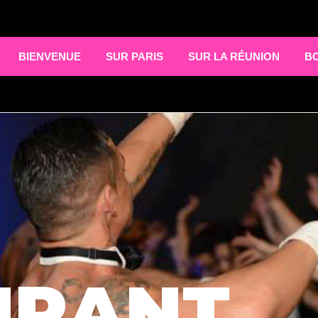
BIENVENUE
SUR PARIS
SUR LA RÉUNION
B
URANT