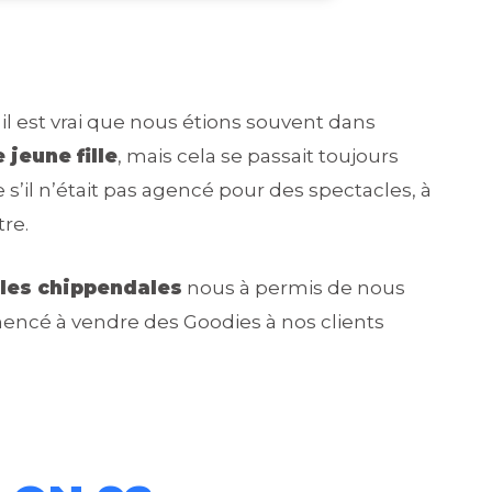
 il est vrai que nous étions souvent dans
 jeune fille
, mais cela se passait toujours
s’il n’était pas agencé pour des spectacles, à
tre.
les chippendales
nous à permis de nous
mencé à vendre des Goodies à nos clients