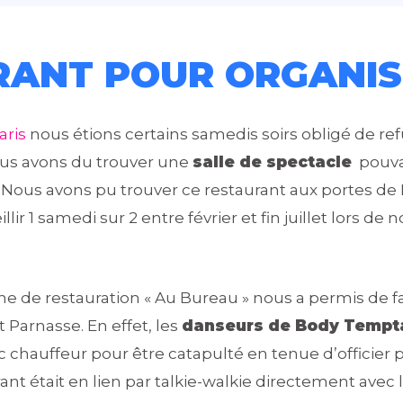
ANT POUR ORGANIS
aris
nous étions certains samedis soirs obligé de 
us avons du trouver une
salle de spectacle
pouvan
. Nous avons pu trouver ce restaurant aux portes de 
r 1 samedi sur 2 entre février et fin juillet lors de 
ne de restauration « Au Bureau » nous a permis de f
 Parnasse. En effet, les
danseurs de Body Tempt
ec chauffeur pour être catapulté en tenue d’offici
rant était en lien par talkie-walkie directement ave