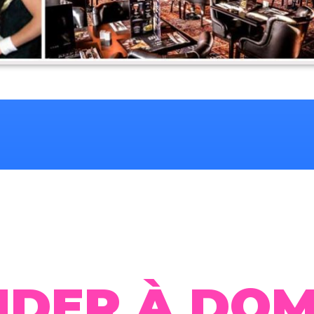
DER À DOMI