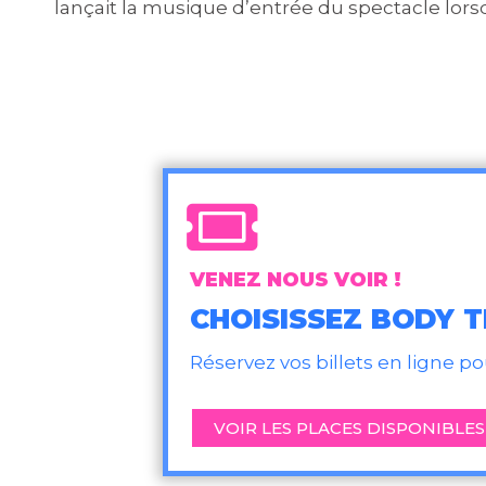
lançait la musique d’entrée du spectacle lors
VENEZ NOUS VOIR !
CHOISISSEZ BODY 
Réservez vos billets en ligne p
VOIR LES PLACES DISPONIBLES