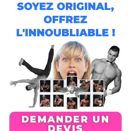
SOYEZ ORIGINAL,
OFFREZ
L'INNOUBLIABLE !
DEMANDER UN
DEVIS