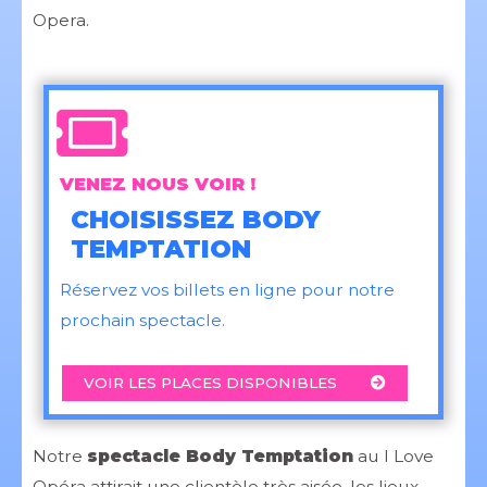
Opera.
VENEZ NOUS VOIR !
CHOISISSEZ BODY
TEMPTATION
Réservez vos billets en ligne pour notre
prochain spectacle.
VOIR LES PLACES DISPONIBLES
Notre
spectacle Body Temptation
au I Love
Opéra attirait une clientèle très aisée, les lieux