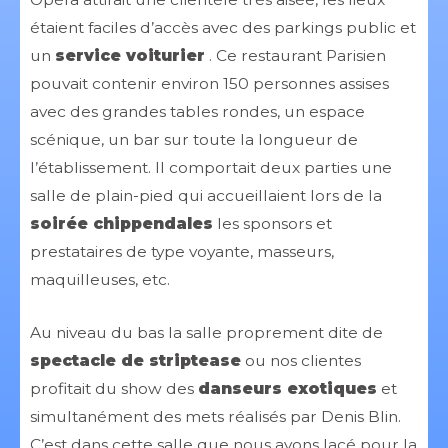
étaient faciles d’accès avec des parkings public et
un
service voiturier
. Ce restaurant Parisien
pouvait contenir environ 150 personnes assises
avec des grandes tables rondes, un espace
scénique, un bar sur toute la longueur de
l’établissement. Il comportait deux parties une
salle de plain-pied qui accueillaient lors de la
soirée chippendales
les sponsors et
prestataires de type voyante, masseurs,
maquilleuses, etc.
Au niveau du bas la salle proprement dite de
spectacle de striptease
ou nos clientes
profitait du show des
danseurs exotiques
et
simultanément des mets réalisés par Denis Blin.
C’est dans cette salle que nous avons lacé pour la