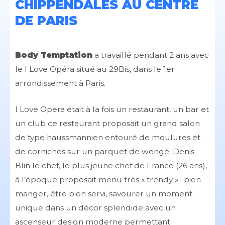
CHIPPENDALES AU CENTRE
DE PARIS
Body Temptation
a travaillé pendant 2 ans avec
le I Love Opéra situé au 29Bis, dans le 1er
arrondissement à Paris.
I Love Opera était à la fois un restaurant, un bar et
un club ce restaurant proposait un grand salon
de type haussmannien entouré de moulures et
de corniches sur un parquet de wengé. Denis
Blin le chef, le plus jeune chef de France (26 ans),
à l’époque proposait menu très « trendy ». bien
manger, être bien servi, savourer un moment
unique dans un décor splendide avec un
ascenseur design moderne permettant